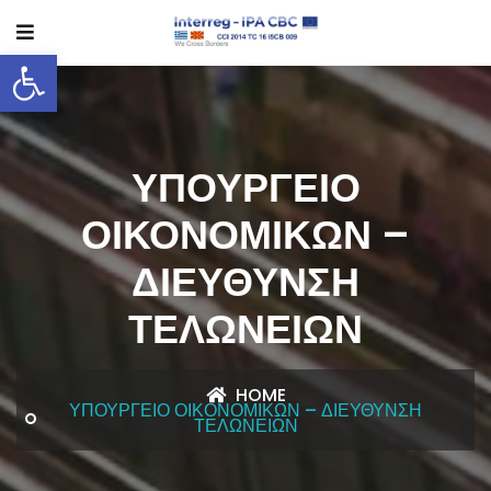
Ανοίξτε τη γραμμή εργαλείων
ΥΠΟΥΡΓΕΊΟ
ΟΙΚΟΝΟΜΙΚΏΝ –
ΔΙΕΎΘΥΝΣΗ
ΤΕΛΩΝΕΊΩΝ
HOME
ΥΠΟΥΡΓΕΊΟ ΟΙΚΟΝΟΜΙΚΏΝ – ΔΙΕΎΘΥΝΣΗ
ΤΕΛΩΝΕΊΩΝ