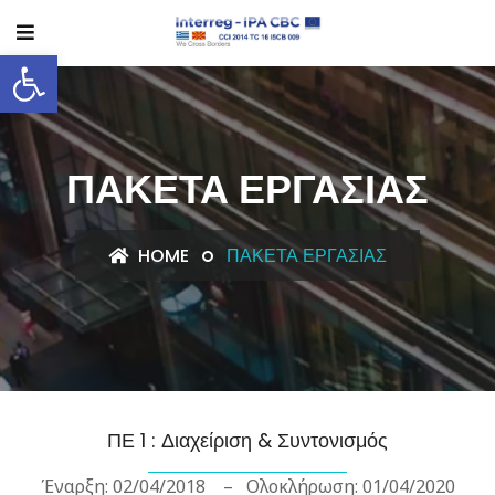
Ανοίξτε τη γραμμή εργαλείων
ΠΑΚΈΤΑ ΕΡΓΑΣΊΑΣ
HOME
ΠΑΚΈΤΑ ΕΡΓΑΣΊΑΣ
ΠΕ 1 : Διαχείριση & Συντονισμός
Έναρξη: 02/04/2018 – Ολοκλήρωση: 01/04/2020