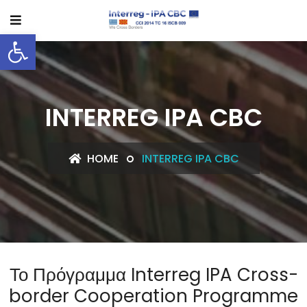
Ανοίξτε τη γραμμή εργαλείων
INTERREG IPA CBC
HOME
INTERREG IPA CBC
Το Πρόγραμμα Interreg IPA Cross-
border Cooperation Programme